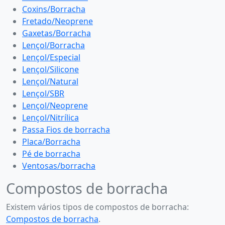
Coxins/Borracha
Fretado/Neoprene
Gaxetas/Borracha
Lençol/Borracha
Lençol/Especial
Lençol/Silicone
Lençol/Natural
Lençol/SBR
Lençol/Neoprene
Lençol/Nitrílica
Passa Fios de borracha
Placa/Borracha
Pé de borracha
Ventosas/borracha
Compostos de borracha
Existem vários tipos de compostos de borracha:
Compostos de borracha
.