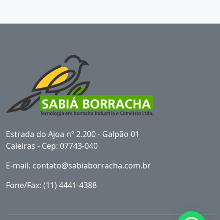
Estrada do Ajoa nº 2.200 - Galpão 01
Caieiras - Cep: 07743-040
E-mail: contato@sabiaborracha.com.br
Fone/Fax: (11) 4441-4388‬