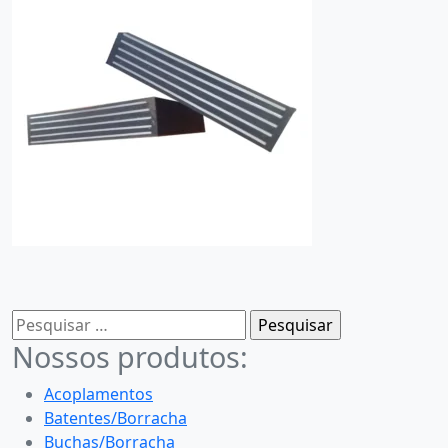
Pesquisar
por:
Nossos produtos:
Acoplamentos
Batentes/Borracha
Buchas/Borracha