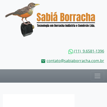
(11) 9.6581-1396
contato@sabiaborracha.com.br