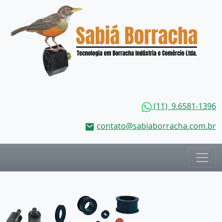
(11) 9.6581-1396
contato@sabiaborracha.com.br