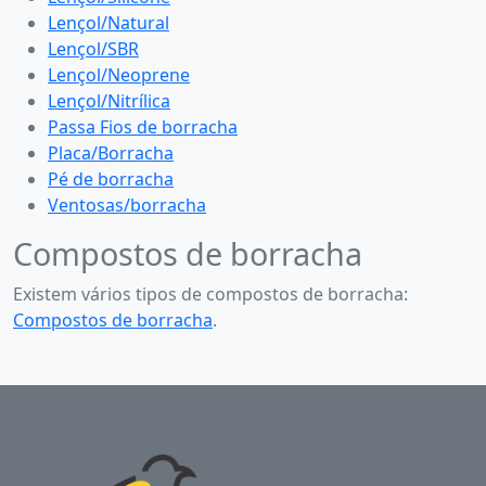
Lençol/Natural
Lençol/SBR
Lençol/Neoprene
Lençol/Nitrílica
Passa Fios de borracha
Placa/Borracha
Pé de borracha
Ventosas/borracha
Compostos de borracha
Existem vários tipos de compostos de borracha:
Compostos de borracha
.