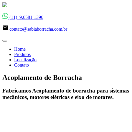
(11) 9.6581-1396
contato@sabiaborracha.com.br
Home
Produtos
Localização
Contato
Acoplamento de Borracha
Fabricamos Acoplamento de borracha para sistemas
mecânicos, motores elétricos e eixo de motores.