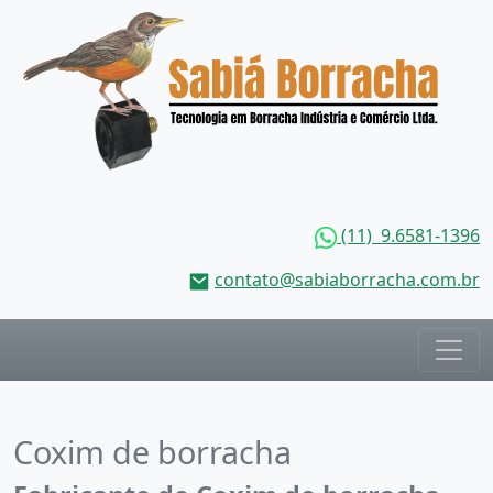
(11) 9.6581-1396
contato@sabiaborracha.com.br
Coxim de borracha