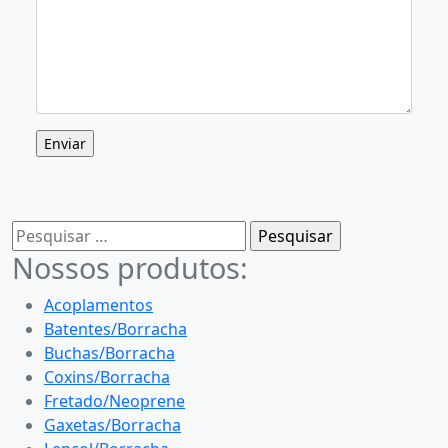
Pesquisar
por:
Nossos produtos:
Acoplamentos
Batentes/Borracha
Buchas/Borracha
Coxins/Borracha
Fretado/Neoprene
Gaxetas/Borracha