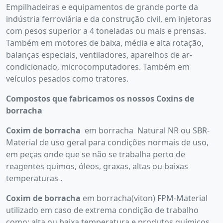
Empilhadeiras e equipamentos de grande porte da
indústria ferroviária e da construção civil, em injetoras
com pesos superior a 4 toneladas ou mais e prensas.
Também em motores de baixa, média e alta rotação,
balanças especiais, ventiladores, aparelhos de ar-
condicionado, microcomputadores. Também em
veículos pesados como tratores.
Compostos que fabricamos os nossos Coxins de
borracha
Coxim de borracha
em borracha Natural NR ou SBR-
Material de uso geral para condições normais de uso,
em peças onde que se não se trabalha perto de
reagentes quimos, óleos, graxas, altas ou baixas
temperaturas .
Coxim de borracha
em borracha(viton) FPM-Material
utilizado em caso de extrema condição de trabalho
como: alta ou baixa temperatura e produtos químicos.