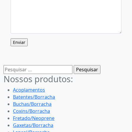
Pesquisar
por:
Nossos produtos:
Acoplamentos
Batentes/Borracha
Buchas/Borracha
Coxins/Borracha
Fretado/Neoprene
Gaxetas/Borracha