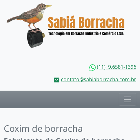
(11) 9.6581-1396
contato@sabiaborracha.com.br
Coxim de borracha