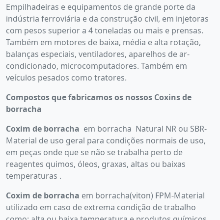
Empilhadeiras e equipamentos de grande porte da
indústria ferroviária e da construção civil, em injetoras
com pesos superior a 4 toneladas ou mais e prensas.
Também em motores de baixa, média e alta rotação,
balanças especiais, ventiladores, aparelhos de ar-
condicionado, microcomputadores. Também em
veículos pesados como tratores.
Compostos que fabricamos os nossos Coxins de
borracha
Coxim de borracha
em borracha Natural NR ou SBR-
Material de uso geral para condições normais de uso,
em peças onde que se não se trabalha perto de
reagentes quimos, óleos, graxas, altas ou baixas
temperaturas .
Coxim de borracha
em borracha(viton) FPM-Material
utilizado em caso de extrema condição de trabalho
como: alta ou baixa temperatura e produtos químicos.