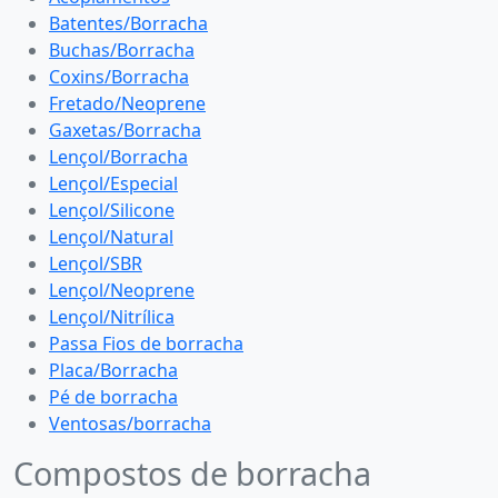
Batentes/Borracha
Buchas/Borracha
Coxins/Borracha
Fretado/Neoprene
Gaxetas/Borracha
Lençol/Borracha
Lençol/Especial
Lençol/Silicone
Lençol/Natural
Lençol/SBR
Lençol/Neoprene
Lençol/Nitrílica
Passa Fios de borracha
Placa/Borracha
Pé de borracha
Ventosas/borracha
Compostos de borracha