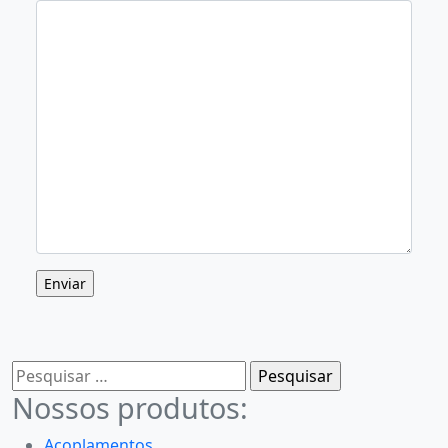
Pesquisar
por:
Nossos produtos:
Acoplamentos