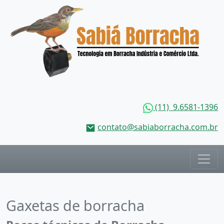
(11) 9.6581-1396
contato@sabiaborracha.com.br
Gaxetas de borracha