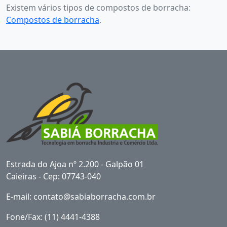
Existem vários tipos de compostos de borracha:
Compostos de borracha
.
Estrada do Ajoa nº 2.200 - Galpão 01
Caieiras - Cep: 07743-040
E-mail: contato@sabiaborracha.com.br
Fone/Fax: (11) 4441-4388‬