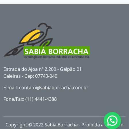
Estrada do Ajoa nº 2.200 - Galpão 01
Caieiras - Cep: 07743-040
E-mail: contato@sabiaborracha.com.br
Fone/Fax: (11) 4441-4388‬
Copyright © 2022 Sabiá Borracha - Proibida a cópia do