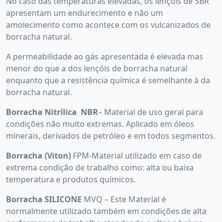
No caso das temperaturas elevadas, os lençóis de SBR
apresentam um endurecimento e não um
amolecimento como acontece com os vulcanizados de
borracha natural.
A permeabilidade ao gás apresentada é elevada mas
menor do que a dos lençóis de borracha natural
enquanto que a resistência química é semelhante à da
borracha natural.
Borracha Nitrílica NBR
– Material de uso geral para
condições não muito extremas. Aplicado em óleos
minerais, derivados de petróleo e em todos segmentos.
Borracha (Viton)
FPM-Material utilizado em caso de
extrema condição de trabalho como: alta ou baixa
temperatura e produtos químicos.
Borracha SILICONE
MVQ – Este Material é
normalmente utilizado também em condições de alta