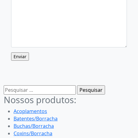
Pesquisar
por:
Nossos produtos:
Acoplamentos
Batentes/Borracha
Buchas/Borracha
Coxins/Borracha