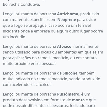
Borracha Condutiva.
Lençol ou manta de borracha
Antichama
, produzido
com materiais específicos em
Neoprene
para evitar
que o fogo se propague, caso ocorra um terrível
incidente onde a empresa ou algum outro lugar ocorre
um incêndio.
Lençol ou manta de borracha
Atóxico
, normalmente
sendo utilizado para locais ou ambientes em que sejam
para aplicações no ramo alimentício, ou em contato
muito próximo entre pessoas.
Lençol ou manta de borracha de
Silicone
, também
muito indicado no ramo alimentício, sendo produzido
com aceleradores atóxicos.
Lençol ou manta de borracha
Pulsômetro
, é um
produto desenvolvido em formato de
manta
e que
pode possuir diferentes espessuras. Indicado para