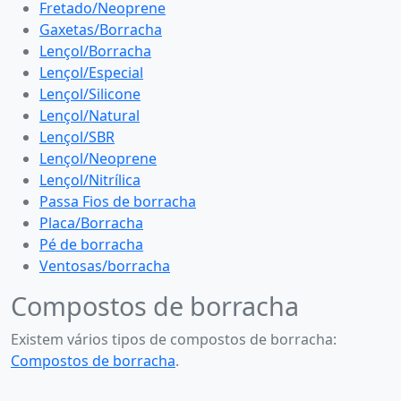
Fretado/Neoprene
Gaxetas/Borracha
Lençol/Borracha
Lençol/Especial
Lençol/Silicone
Lençol/Natural
Lençol/SBR
Lençol/Neoprene
Lençol/Nitrílica
Passa Fios de borracha
Placa/Borracha
Pé de borracha
Ventosas/borracha
Compostos de borracha
Existem vários tipos de compostos de borracha:
Compostos de borracha
.