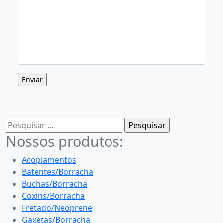
Pesquisar
por:
Nossos produtos:
Acoplamentos
Batentes/Borracha
Buchas/Borracha
Coxins/Borracha
Fretado/Neoprene
Gaxetas/Borracha