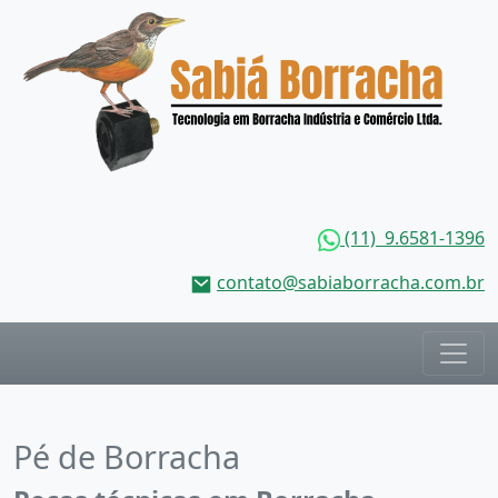
(11) 9.6581-1396
contato@sabiaborracha.com.br
Pé de Borracha