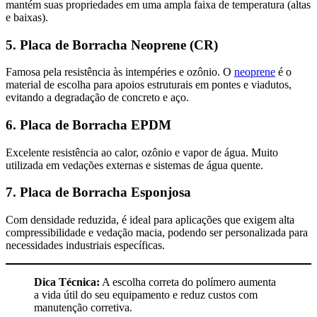
mantém suas propriedades em uma ampla faixa de temperatura (altas
e baixas).
5. Placa de Borracha Neoprene (CR)
Famosa pela resistência às intempéries e ozônio. O
neoprene
é o
material de escolha para apoios estruturais em pontes e viadutos,
evitando a degradação de concreto e aço.
6. Placa de Borracha EPDM
Excelente resistência ao calor, ozônio e vapor de água. Muito
utilizada em vedações externas e sistemas de água quente.
7. Placa de Borracha Esponjosa
Com densidade reduzida, é ideal para aplicações que exigem alta
compressibilidade e vedação macia, podendo ser personalizada para
necessidades industriais específicas.
Dica Técnica:
A escolha correta do polímero aumenta
a vida útil do seu equipamento e reduz custos com
manutenção corretiva.