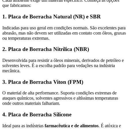
Cada ambiente exige um material específico. Conheça as opções
que fabricamos:
1. Placa de Borracha Natural (NR) e SBR
Indicadas para uso geral em condições normais. São excelentes para
abrasão, mas não devem ser utilizadas em contato com óleos, graxas
ou temperaturas extremas.
2. Placa de Borracha Nitrílica (NBR)
Desenvolvida para resistir a óleos minerais, derivados de petróleo e
solventes leves. É a escolha padrão para vedações na indústria
mecânica.
3. Placa de Borracha Viton (FPM)
O material de alta performance. Suporta condições extremas de
ataques químicos, solventes agressivos e altíssimas temperaturas
onde outros materiais falhariam.
4. Placa de Borracha Silicone
Ideal para as indústrias
farmacêutica e de alimentos
. É atóxica e