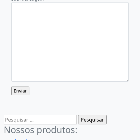
Pesquisar
por:
Nossos produtos: