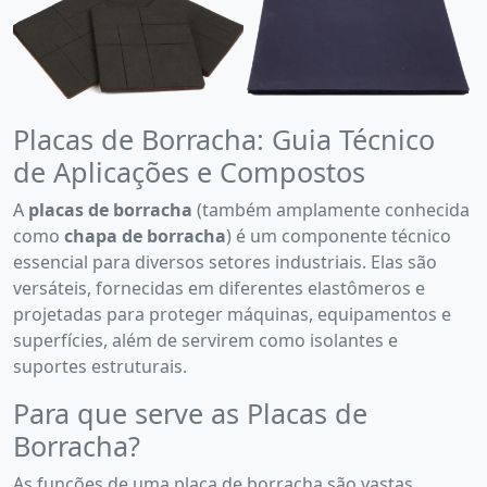
Placas de Borracha: Guia Técnico
de Aplicações e Compostos
A
placas de borracha
(também amplamente conhecida
como
chapa de borracha
) é um componente técnico
essencial para diversos setores industriais. Elas são
versáteis, fornecidas em diferentes elastômeros e
projetadas para proteger máquinas, equipamentos e
superfícies, além de servirem como isolantes e
suportes estruturais.
Para que serve as Placas de
Borracha?
As funções de uma placa de borracha são vastas,