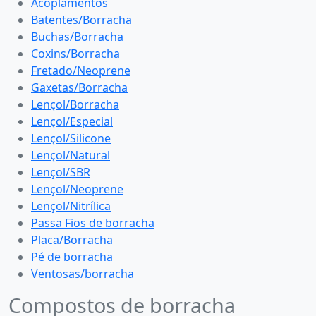
Acoplamentos
Batentes/Borracha
Buchas/Borracha
Coxins/Borracha
Fretado/Neoprene
Gaxetas/Borracha
Lençol/Borracha
Lençol/Especial
Lençol/Silicone
Lençol/Natural
Lençol/SBR
Lençol/Neoprene
Lençol/Nitrílica
Passa Fios de borracha
Placa/Borracha
Pé de borracha
Ventosas/borracha
Compostos de borracha