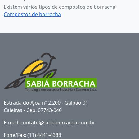
Existem vários tipos de compostos de borracha:
Compostos de borracha
.
Estrada do Ajoa nº 2.200 - Galpão 01
Caieiras - Cep: 07743-040
E-mail: contato@sabiaborracha.com.br
Fone/Fax: (11) 4441-4388‬