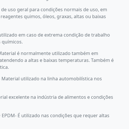
 de uso geral para condições normais de uso, em
reagentes quimos, óleos, graxas, altas ou baixas
utilizado em caso de extrema condição de trabalho
 químicos.
aterial é normalmente utilizado também em
 atendendo a altas e baixas temperaturas. Também é
ica.
terial utilizado na linha automobilística nos
l excelente na indústria de alimentos e condições
PDM- É utilizado nas condições que requer altas