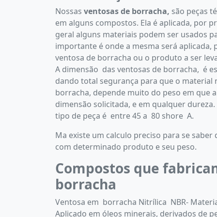
Nossas
ventosas de borracha,
são peças té
em alguns compostos. Ela é aplicada, por pr
geral alguns materiais podem ser usados p
importante é onde a mesma será aplicada, p
ventosa de borracha ou o produto a ser lev
A dimensão das ventosas de borracha, é es
dando total segurança para que o material 
borracha, depende muito do peso em que a
dimensão solicitada, e em qualquer dureza.
tipo de peça é entre 45 a 80 shore A.
Ma existe um calculo preciso para se saber
com determinado produto e seu peso.
Compostos que fabricam
borracha
Ventosa em borracha Nitrílica NBR- Materia
Aplicado em óleos minerais, derivados de 