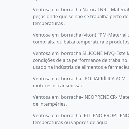
Ventosa em borracha Natural NR – Material
peças onde que se não se trabalha perto de 
temperaturas .
Ventosa em borracha (viton) FPM-Material 
como: alta ou baixa temperatura e produtos
Ventosa em borracha SILICONE MVQ-Este M
condições de alta performance de trabalho
usado na indústria de alimentos e farmacêut
Ventosa em borracha– POLIACRÍLICA ACM – Ma
motores e transmissão.
Ventosa em borracha– NEOPRENE CR- Materia
de intempéries.
Ventosa em borracha- ETILENO PROPILENO E
temperaturas ou vapores de água.