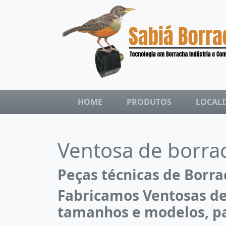
HOME
PRODUTOS
LOCAL
Ventosa de borra
Peças técnicas de Borr
Fabricamos Ventosas de
tamanhos e modelos, par