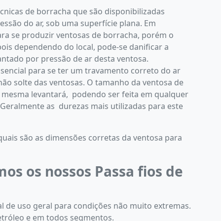
cnicas de borracha que são disponibilizadas
essão do ar, sob uma superfície plana. Em
ara se produzir ventosas de borracha, porém o
ois dependendo do local, pode-se danificar a
antado por pressão de ar desta ventosa.
sencial para se ter um travamento correto do ar
não solte das ventosas. O tamanho da ventosa de
 mesma levantará, podendo ser feita em qualquer
 Geralmente as durezas mais utilizadas para este
 quais são as dimensões corretas da ventosa para
os os nossos Passa fios de
l de uso geral para condições não muito extremas.
petróleo e em todos segmentos.