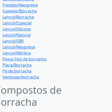
Fretado/Neoprene
Gaxetas/Borracha
Lençol/Borracha
Lençol/Especial
Lençol/Silicone
Lençol/Natural
Lençol/SBR
Lençol/Neoprene
Lençol/Nitrílica
Passa Fios de borracha
Placa/Borracha
Pé de borracha
Ventosas/borracha
Compostos de
orracha