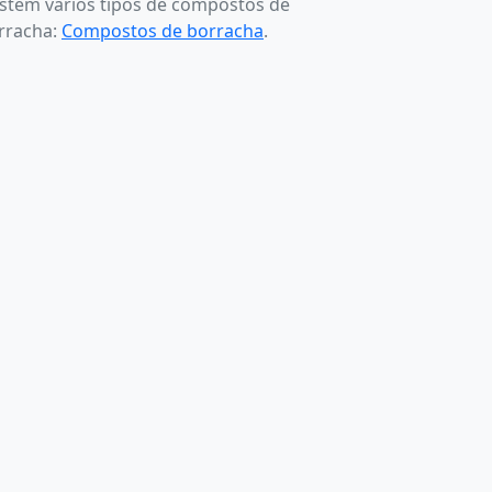
istem vários tipos de compostos de
rracha:
Compostos de borracha
.